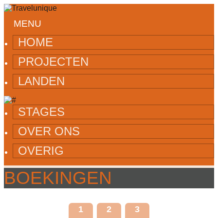
MENU
HOME
PROJECTEN
LANDEN
STAGES
OVER ONS
OVERIG
BOEKINGEN
1
2
3