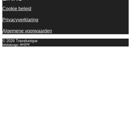
Cookie beleid
Privacyverklaring
Algemene voorwaarden
© 2026 Travelunique
Webdesign: