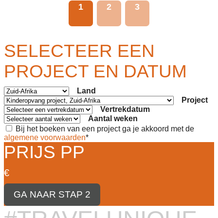
1
2
3
SELECTEER EEN
PROJECT EN DATUM
Land
Project
Vertrekdatum
Aantal weken
Bij het boeken van een project ga je akkoord met de
algemene voorwaarden
*
PRIJS PP
€
GA NAAR STAP 2