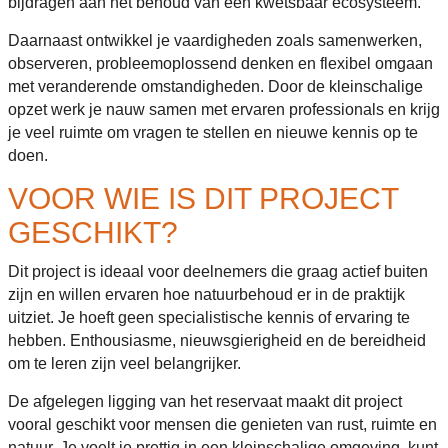
bijdragen aan het behoud van een kwetsbaar ecosysteem.
Daarnaast ontwikkel je vaardigheden zoals samenwerken,
observeren, probleemoplossend denken en flexibel omgaan
met veranderende omstandigheden. Door de kleinschalige
opzet werk je nauw samen met ervaren professionals en krijg
je veel ruimte om vragen te stellen en nieuwe kennis op te
doen.
VOOR WIE IS DIT PROJECT
GESCHIKT?
Dit project is ideaal voor deelnemers die graag actief buiten
zijn en willen ervaren hoe natuurbehoud er in de praktijk
uitziet. Je hoeft geen specialistische kennis of ervaring te
hebben. Enthousiasme, nieuwsgierigheid en de bereidheid
om te leren zijn veel belangrijker.
De afgelegen ligging van het reservaat maakt dit project
vooral geschikt voor mensen die genieten van rust, ruimte en
natuur. Je voelt je prettig in een kleinschalige omgeving, kunt