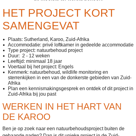
HET PROJECT KORT
SAMENGEVAT
Plaats: Sutherland, Karoo, Zuid-Afrika
Accommodatie:
privé loftkamer in gedeelde accommodatie
Type project: natuurbehoud project
Duur: 2 - 12 weken
Leeftijd: minimaal 18 jaar
Voertaal bij het project: Engels
Kenmerk: natuurbehoud, wildlife monitoring en
sterrenkijken in een van de donkerste gebieden van Zuid-
Afrika
Plan een kennismakingsgesprek en ontdek of dit project in
Zuid-Afrika bij jou past
WERKEN IN HET HART VAN
DE KAROO
Ben je op zoek naar een natuurbehoudsproject buiten de
gebaande paden? Dan is dit unieke project in de Zuid-