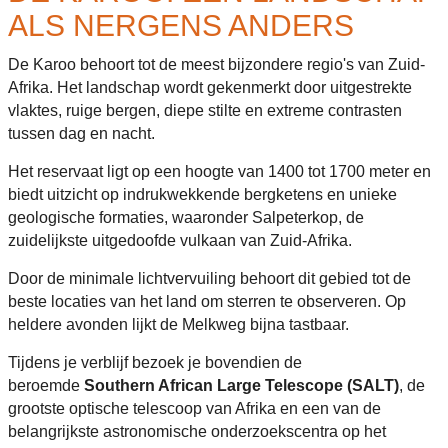
ALS NERGENS ANDERS
De Karoo behoort tot de meest bijzondere regio's van Zuid-
Afrika. Het landschap wordt gekenmerkt door uitgestrekte
vlaktes, ruige bergen, diepe stilte en extreme contrasten
tussen dag en nacht.
Het reservaat ligt op een hoogte van 1400 tot 1700 meter en
biedt uitzicht op indrukwekkende bergketens en unieke
geologische formaties, waaronder Salpeterkop, de
zuidelijkste uitgedoofde vulkaan van Zuid-Afrika.
Door de minimale lichtvervuiling behoort dit gebied tot de
beste locaties van het land om sterren te observeren. Op
heldere avonden lijkt de Melkweg bijna tastbaar.
Tijdens je verblijf bezoek je bovendien de
beroemde
Southern African Large Telescope (SALT)
, de
grootste optische telescoop van Afrika en een van de
belangrijkste astronomische onderzoekscentra op het