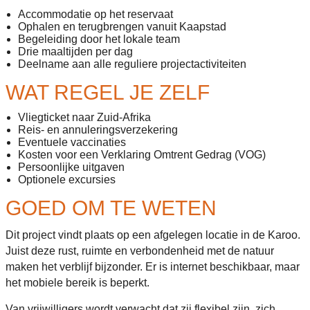
Accommodatie op het reservaat
Ophalen en terugbrengen vanuit Kaapstad
Begeleiding door het lokale team
Drie maaltijden per dag
Deelname aan alle reguliere projectactiviteiten
WAT REGEL JE ZELF
Vliegticket naar Zuid-Afrika
Reis- en annuleringsverzekering
Eventuele vaccinaties
Kosten voor een Verklaring Omtrent Gedrag (VOG)
Persoonlijke uitgaven
Optionele excursies
GOED OM TE WETEN
Dit project vindt plaats op een afgelegen locatie in de Karoo.
Juist deze rust, ruimte en verbondenheid met de natuur
maken het verblijf bijzonder. Er is internet beschikbaar, maar
het mobiele bereik is beperkt.
Van vrijwilligers wordt verwacht dat zij flexibel zijn, zich