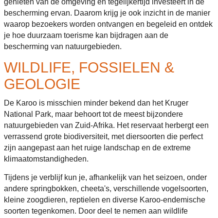
genieten van de omgeving én tegelijkertijd investeert in de
bescherming ervan. Daarom krijg je ook inzicht in de manier
waarop bezoekers worden ontvangen en begeleid en ontdek
je hoe duurzaam toerisme kan bijdragen aan de
bescherming van natuurgebieden.
WILDLIFE, FOSSIELEN &
GEOLOGIE
De Karoo is misschien minder bekend dan het Kruger
National Park, maar behoort tot de meest bijzondere
natuurgebieden van Zuid-Afrika. Het reservaat herbergt een
verrassend grote biodiversiteit, met diersoorten die perfect
zijn aangepast aan het ruige landschap en de extreme
klimaatomstandigheden.
Tijdens je verblijf kun je, afhankelijk van het seizoen, onder
andere springbokken, cheeta's, verschillende vogelsoorten,
kleine zoogdieren, reptielen en diverse Karoo-endemische
soorten tegenkomen. Door deel te nemen aan wildlife