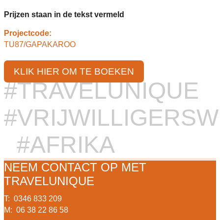
Prijzen staan in de tekst vermeld
Projectcode:
TU87/GAPAKAROO
KLIK HIER OM TE BOEKEN
#TRAVELUNIQUE
#VRIJWILLIGERS
#AFRIKA
NEEM CONTACT OP MET
TRAVELUNIQUE
T: 0346 833 209
M: 06 38 22 86 58