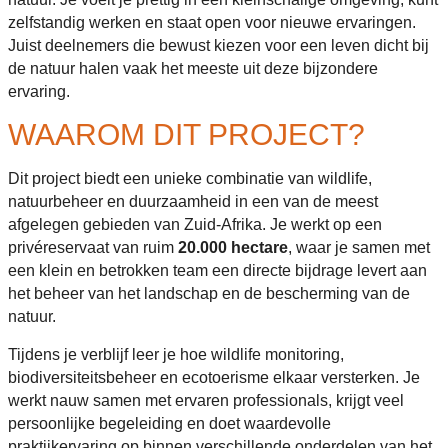
zelfstandig werken en staat open voor nieuwe ervaringen.
Juist deelnemers die bewust kiezen voor een leven dicht bij
de natuur halen vaak het meeste uit deze bijzondere
ervaring.
WAAROM DIT PROJECT?
Dit project biedt een unieke combinatie van wildlife,
natuurbeheer en duurzaamheid in een van de meest
afgelegen gebieden van Zuid-Afrika. Je werkt op een
privéreservaat van ruim
20.000 hectare
, waar je samen met
een klein en betrokken team een directe bijdrage levert aan
het beheer van het landschap en de bescherming van de
natuur.
Tijdens je verblijf leer je hoe wildlife monitoring,
biodiversiteitsbeheer en ecotoerisme elkaar versterken. Je
werkt nauw samen met ervaren professionals, krijgt veel
persoonlijke begeleiding en doet waardevolle
praktijkervaring op binnen verschillende onderdelen van het