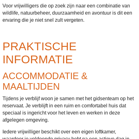
Voor vrijwilligers die op zoek zijn naar een combinatie van
wildlife, natuurbeheer, duurzaamheid en avontuur is dit een
ervaring die je niet snel zult vergeten.
PRAKTISCHE
INFORMATIE
ACCOMMODATIE &
MAALTIJDEN
Tijdens je verblijf woon je samen met het gidsenteam op het
reservaat. Je verblijft in een ruim en comfortabel huis dat
speciaal is ingericht voor het leven en werken in deze
afgelegen omgeving.
Iedere vrijwilliger beschikt over een eigen loftkamer,
waardoor je voldoende privacy hebt na een actieve dag in