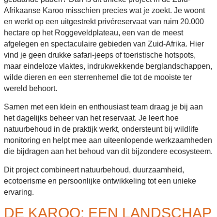
Afrikaanse Karoo misschien precies wat je zoekt. Je woont
en werkt op een uitgestrekt privéreservaat van ruim 20.000
hectare op het Roggeveldplateau, een van de meest
afgelegen en spectaculaire gebieden van Zuid-Afrika. Hier
vind je geen drukke safari-jeeps of toeristische hotspots,
maar eindeloze vlaktes, indrukwekkende berglandschappen,
wilde dieren en een sterrenhemel die tot de mooiste ter
wereld behoort.
Samen met een klein en enthousiast team draag je bij aan
het dagelijks beheer van het reservaat. Je leert hoe
natuurbehoud in de praktijk werkt, ondersteunt bij wildlife
monitoring en helpt mee aan uiteenlopende werkzaamheden
die bijdragen aan het behoud van dit bijzondere ecosysteem.
Dit project combineert natuurbehoud, duurzaamheid,
ecotoerisme en persoonlijke ontwikkeling tot een unieke
ervaring.
DE KAROO: EEN LANDSCHAP