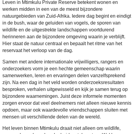
Leven in Mtimkulu Private Reserve betekent wonen en
werken midden in een van de meest bijzondere
natuurgebieden van Zuid-Afrika. Iedere dag begint en eindigt
in de bush, waar de geluiden van vogels, de sporen van
wildlife en de uitgestrekte landschappen voortdurend
herinneren aan de bijzondere omgeving waarin je verblijft.
Hier staat de natuur centraal en bepaalt het ritme van het
reservaat het verloop van de dag.
Samen met andere internationale vrijwilligers, rangers en
onderzoekers vorm je een hechte gemeenschap waarin
samenwerken, leren en ervaringen delen vanzelfsprekend
zijn. Na een dag in het veld worden onderzoeksresultaten
besproken, verhalen uitgewisseld en kijk je samen terug op
bijzondere waarnemingen. Juist deze informele momenten
zorgen ervoor dat veel deelnemers niet alleen nieuwe kennis
opdoen, maar ook waardevolle vriendschappen sluiten met
mensen uit verschillende delen van de wereld.
Het leven binnen Mtimkulu draait niet alleen om wildlife,