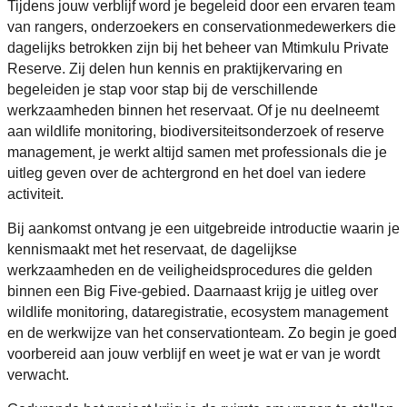
Tijdens jouw verblijf word je begeleid door een ervaren team
van rangers, onderzoekers en conservationmedewerkers die
dagelijks betrokken zijn bij het beheer van Mtimkulu Private
Reserve. Zij delen hun kennis en praktijkervaring en
begeleiden je stap voor stap bij de verschillende
werkzaamheden binnen het reservaat. Of je nu deelneemt
aan wildlife monitoring, biodiversiteitsonderzoek of reserve
management, je werkt altijd samen met professionals die je
uitleg geven over de achtergrond en het doel van iedere
activiteit.
Bij aankomst ontvang je een uitgebreide introductie waarin je
kennismaakt met het reservaat, de dagelijkse
werkzaamheden en de veiligheidsprocedures die gelden
binnen een Big Five-gebied. Daarnaast krijg je uitleg over
wildlife monitoring, dataregistratie, ecosystem management
en de werkwijze van het conservationteam. Zo begin je goed
voorbereid aan jouw verblijf en weet je wat er van je wordt
verwacht.