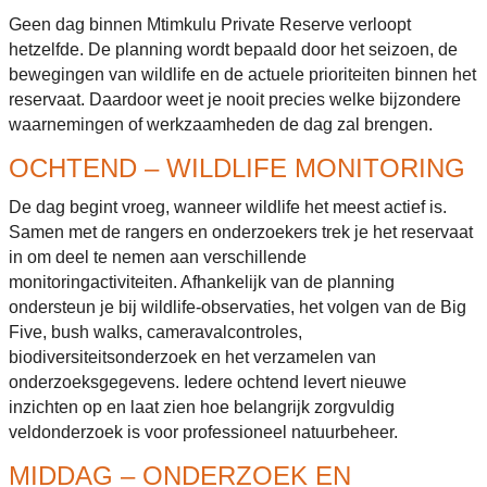
Geen dag binnen Mtimkulu Private Reserve verloopt
hetzelfde. De planning wordt bepaald door het seizoen, de
bewegingen van wildlife en de actuele prioriteiten binnen het
reservaat. Daardoor weet je nooit precies welke bijzondere
waarnemingen of werkzaamheden de dag zal brengen.
OCHTEND – WILDLIFE MONITORING
De dag begint vroeg, wanneer wildlife het meest actief is.
Samen met de rangers en onderzoekers trek je het reservaat
in om deel te nemen aan verschillende
monitoringactiviteiten. Afhankelijk van de planning
ondersteun je bij wildlife-observaties, het volgen van de Big
Five, bush walks, cameravalcontroles,
biodiversiteitsonderzoek en het verzamelen van
onderzoeksgegevens. Iedere ochtend levert nieuwe
inzichten op en laat zien hoe belangrijk zorgvuldig
veldonderzoek is voor professioneel natuurbeheer.
MIDDAG – ONDERZOEK EN