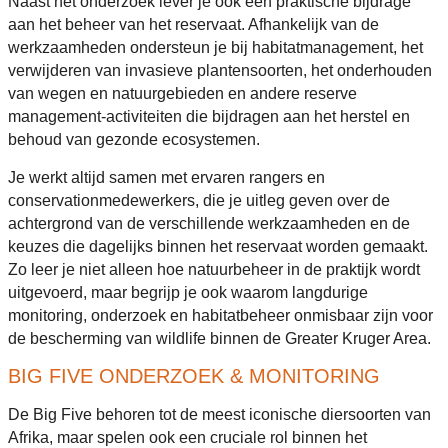
Naast het onderzoek lever je ook een praktische bijdrage
aan het beheer van het reservaat. Afhankelijk van de
werkzaamheden ondersteun je bij habitatmanagement, het
verwijderen van invasieve plantensoorten, het onderhouden
van wegen en natuurgebieden en andere reserve
management-activiteiten die bijdragen aan het herstel en
behoud van gezonde ecosystemen.
Je werkt altijd samen met ervaren rangers en
conservationmedewerkers, die je uitleg geven over de
achtergrond van de verschillende werkzaamheden en de
keuzes die dagelijks binnen het reservaat worden gemaakt.
Zo leer je niet alleen hoe natuurbeheer in de praktijk wordt
uitgevoerd, maar begrijp je ook waarom langdurige
monitoring, onderzoek en habitatbeheer onmisbaar zijn voor
de bescherming van wildlife binnen de Greater Kruger Area.
BIG FIVE ONDERZOEK & MONITORING
De Big Five behoren tot de meest iconische diersoorten van
Afrika, maar spelen ook een cruciale rol binnen het