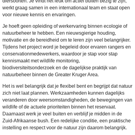
diersoorten. Je vindt het leuk om actief buiten bezig te zijn,
werkt graag samen in een internationaal team en staat open
voor nieuwe kennis en ervaringen.
Je hoeft geen opleiding of werkervaring binnen ecologie of
natuurbeheer te hebben. Een nieuwsgierige houding,
motivatie en de bereidheid om te leren zijn veel belangrijker.
Tijdens het project word je begeleid door ervaren rangers en
conservationmedewerkers, waardoor je stap voor stap
kennismaakt met wildlife monitoring,
biodiversiteitsonderzoek en de dagelijkse praktijk van
natuurbeheer binnen de Greater Kruger Area.
Het is wel belangrijk dat je flexibel bent en begrijpt dat natuur
zich niet laat plannen. Werkzaamheden kunnen dagelijks
veranderen door weersomstandigheden, de bewegingen van
wildlife of de actuele prioriteiten binnen het reservaat.
Daarnaast werk je veel buiten en verblijf je midden in de
Zuid-Afrikaanse bush. Een redelijke conditie, een praktische
instelling en respect voor de natuur zijn daarom belangrijk.