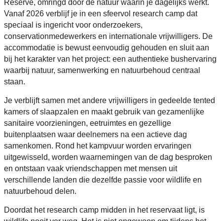
Reserve, omringd door de natuur waarin je dagelijks werkt.
Vanaf 2026 verblijf je in een sfeervol research camp dat
speciaal is ingericht voor onderzoekers,
conservationmedewerkers en internationale vrijwilligers. De
accommodatie is bewust eenvoudig gehouden en sluit aan
bij het karakter van het project: een authentieke bushervaring
waarbij natuur, samenwerking en natuurbehoud centraal
staan.
Je verblijft samen met andere vrijwilligers in gedeelde tented
kamers of slaapzalen en maakt gebruik van gezamenlijke
sanitaire voorzieningen, eetruimtes en gezellige
buitenplaatsen waar deelnemers na een actieve dag
samenkomen. Rond het kampvuur worden ervaringen
uitgewisseld, worden waarnemingen van de dag besproken
en ontstaan vaak vriendschappen met mensen uit
verschillende landen die dezelfde passie voor wildlife en
natuurbehoud delen.
Doordat het research camp midden in het reservaat ligt, is