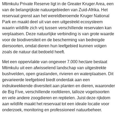
Mtimkulu Private Reserve ligt in de Greater Kruger Area, een
van de belangrijkste natuurgebieden van Zuid-Afrika. Het
reservaat grenst aan het wereldberoemde Kruger National
Park en maakt deel uit van een uitgestrekt ecosysteem
waarin wildlife zich vrij tussen verschillende reservaten kan
verplaatsen. Deze natuurlijke verbinding is van grote waarde
voor de biodiversiteit en de bescherming van bedreigde
diersoorten, omdat dieren hun leefgebied kunnen volgen
zoals de natuur dat bedoeld heeft.
Met een oppervlakte van ongeveer 7.000 hectare bestaat
Mtimkulu uit een afwisselend landschap van uitgestrekte
bushvelden, open graslanden, rivieren en waterplaatsen. Dit
gevarieerde leefgebied biedt onderdak aan een
indrukwekkende diversiteit aan planten en dieren, waaronder
de Big Five, verschillende roofdieren, talloze vogelsoorten
en vele andere zoogdieren en reptielen. Juist deze rijkdom
aan wildlife maakt het reservaat tot een ideale locatie voor
onderzoek, monitoring en professioneel natuurbeheer.