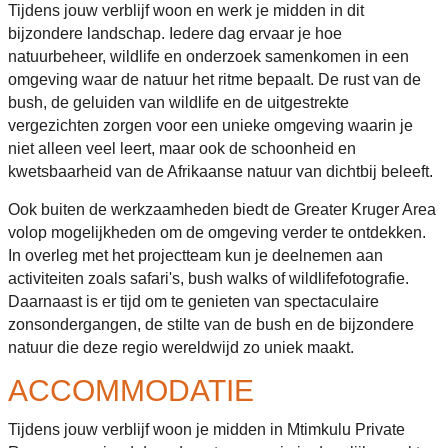
Tijdens jouw verblijf woon en werk je midden in dit
bijzondere landschap. Iedere dag ervaar je hoe
natuurbeheer, wildlife en onderzoek samenkomen in een
omgeving waar de natuur het ritme bepaalt. De rust van de
bush, de geluiden van wildlife en de uitgestrekte
vergezichten zorgen voor een unieke omgeving waarin je
niet alleen veel leert, maar ook de schoonheid en
kwetsbaarheid van de Afrikaanse natuur van dichtbij beleeft.
Ook buiten de werkzaamheden biedt de Greater Kruger Area
volop mogelijkheden om de omgeving verder te ontdekken.
In overleg met het projectteam kun je deelnemen aan
activiteiten zoals safari's, bush walks of wildlifefotografie.
Daarnaast is er tijd om te genieten van spectaculaire
zonsondergangen, de stilte van de bush en de bijzondere
natuur die deze regio wereldwijd zo uniek maakt.
ACCOMMODATIE
Tijdens jouw verblijf woon je midden in Mtimkulu Private