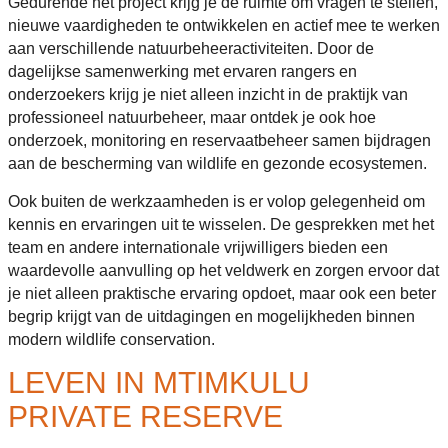
Gedurende het project krijg je de ruimte om vragen te stellen,
nieuwe vaardigheden te ontwikkelen en actief mee te werken
aan verschillende natuurbeheeractiviteiten. Door de
dagelijkse samenwerking met ervaren rangers en
onderzoekers krijg je niet alleen inzicht in de praktijk van
professioneel natuurbeheer, maar ontdek je ook hoe
onderzoek, monitoring en reservaatbeheer samen bijdragen
aan de bescherming van wildlife en gezonde ecosystemen.
Ook buiten de werkzaamheden is er volop gelegenheid om
kennis en ervaringen uit te wisselen. De gesprekken met het
team en andere internationale vrijwilligers bieden een
waardevolle aanvulling op het veldwerk en zorgen ervoor dat
je niet alleen praktische ervaring opdoet, maar ook een beter
begrip krijgt van de uitdagingen en mogelijkheden binnen
modern wildlife conservation.
LEVEN IN MTIMKULU
PRIVATE RESERVE