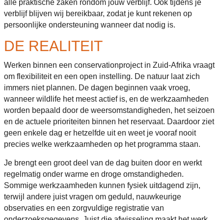
alle praktische zaken rondom jouw verblijf. Ook tijdens je
verblijf blijven wij bereikbaar, zodat je kunt rekenen op
persoonlijke ondersteuning wanneer dat nodig is.
DE REALITEIT
Werken binnen een conservationproject in Zuid-Afrika vraagt
om flexibiliteit en een open instelling. De natuur laat zich
immers niet plannen. De dagen beginnen vaak vroeg,
wanneer wildlife het meest actief is, en de werkzaamheden
worden bepaald door de weersomstandigheden, het seizoen
en de actuele prioriteiten binnen het reservaat. Daardoor ziet
geen enkele dag er hetzelfde uit en weet je vooraf nooit
precies welke werkzaamheden op het programma staan.
Je brengt een groot deel van de dag buiten door en werkt
regelmatig onder warme en droge omstandigheden.
Sommige werkzaamheden kunnen fysiek uitdagend zijn,
terwijl andere juist vragen om geduld, nauwkeurige
observaties en een zorgvuldige registratie van
onderzoeksgegevens. Juist die afwisseling maakt het werk