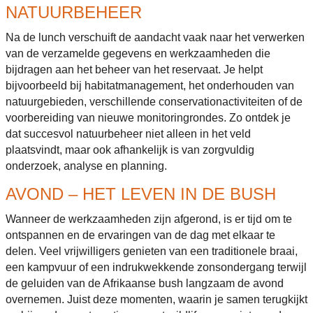
NATUURBEHEER
Na de lunch verschuift de aandacht vaak naar het verwerken
van de verzamelde gegevens en werkzaamheden die
bijdragen aan het beheer van het reservaat. Je helpt
bijvoorbeeld bij habitatmanagement, het onderhouden van
natuurgebieden, verschillende conservationactiviteiten of de
voorbereiding van nieuwe monitoringrondes. Zo ontdek je
dat succesvol natuurbeheer niet alleen in het veld
plaatsvindt, maar ook afhankelijk is van zorgvuldig
onderzoek, analyse en planning.
AVOND – HET LEVEN IN DE BUSH
Wanneer de werkzaamheden zijn afgerond, is er tijd om te
ontspannen en de ervaringen van de dag met elkaar te
delen. Veel vrijwilligers genieten van een traditionele braai,
een kampvuur of een indrukwekkende zonsondergang terwijl
de geluiden van de Afrikaanse bush langzaam de avond
overnemen. Juist deze momenten, waarin je samen terugkijkt