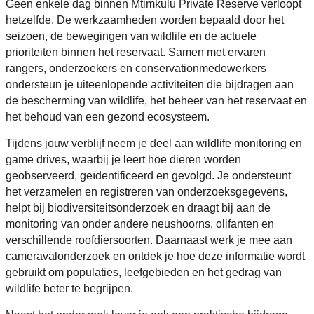
Geen enkele dag binnen Mtimkulu Private Reserve verloopt
hetzelfde. De werkzaamheden worden bepaald door het
seizoen, de bewegingen van wildlife en de actuele
prioriteiten binnen het reservaat. Samen met ervaren
rangers, onderzoekers en conservationmedewerkers
ondersteun je uiteenlopende activiteiten die bijdragen aan
de bescherming van wildlife, het beheer van het reservaat en
het behoud van een gezond ecosysteem.
Tijdens jouw verblijf neem je deel aan wildlife monitoring en
game drives, waarbij je leert hoe dieren worden
geobserveerd, geïdentificeerd en gevolgd. Je ondersteunt
het verzamelen en registreren van onderzoeksgegevens,
helpt bij biodiversiteitsonderzoek en draagt bij aan de
monitoring van onder andere neushoorns, olifanten en
verschillende roofdiersoorten. Daarnaast werk je mee aan
cameravalonderzoek en ontdek je hoe deze informatie wordt
gebruikt om populaties, leefgebieden en het gedrag van
wildlife beter te begrijpen.