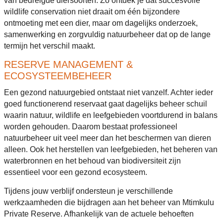
van bedreigde diersoorten. Zo ontdek je dat succesvolle
wildlife conservation niet draait om één bijzondere
ontmoeting met een dier, maar om dagelijks onderzoek,
samenwerking en zorgvuldig natuurbeheer dat op de lange
termijn het verschil maakt.
RESERVE MANAGEMENT &
ECOSYSTEEMBEHEER
Een gezond natuurgebied ontstaat niet vanzelf. Achter ieder
goed functionerend reservaat gaat dagelijks beheer schuil
waarin natuur, wildlife en leefgebieden voortdurend in balans
worden gehouden. Daarom bestaat professioneel
natuurbeheer uit veel meer dan het beschermen van dieren
alleen. Ook het herstellen van leefgebieden, het beheren van
waterbronnen en het behoud van biodiversiteit zijn
essentieel voor een gezond ecosysteem.
Tijdens jouw verblijf ondersteun je verschillende
werkzaamheden die bijdragen aan het beheer van Mtimkulu
Private Reserve. Afhankelijk van de actuele behoeften