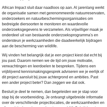
African Impact sluit daar naadloos op aan. Al jarenlang werkt
de organisatie samen met gerenommeerde natuurreservaten,
onderzoekers en natuurbeschermingsorganisaties om
bedreigde diersoorten te monitoren en waardevolle
onderzoeksgegevens te verzamelen. Als vrijwilliger maak je
onderdeel uit van bestaande onderzoeksprogramma's en
ondersteun je werkzaamheden die daadwerkelijk bijdragen
aan de bescherming van wildlife.
Wij vinden het belangrijk dat je een project kiest dat echt bij
jou past. Daarom nemen we de tijd om jouw motivatie,
verwachtingen en leerdoelen te bespreken. Tijdens een
vrijblijvend kennismakingsgesprek adviseren we je eerlijk of
dit project aansluit bij jouw achtergrond en ambities. Past
een ander project beter? Dan zeggen we dat ook.
Besluit je deel te nemen, dan begeleiden we je stap voor
stap bij de voorbereiding. Je ontvangt uitgebreide informatie
over de verschillende projectlocaties, de werkzaamheden en