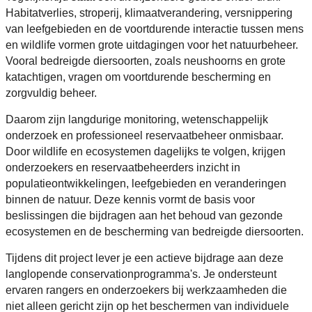
Habitatverlies, stroperij, klimaatverandering, versnippering
van leefgebieden en de voortdurende interactie tussen mens
en wildlife vormen grote uitdagingen voor het natuurbeheer.
Vooral bedreigde diersoorten, zoals neushoorns en grote
katachtigen, vragen om voortdurende bescherming en
zorgvuldig beheer.
Daarom zijn langdurige monitoring, wetenschappelijk
onderzoek en professioneel reservaatbeheer onmisbaar.
Door wildlife en ecosystemen dagelijks te volgen, krijgen
onderzoekers en reservaatbeheerders inzicht in
populatieontwikkelingen, leefgebieden en veranderingen
binnen de natuur. Deze kennis vormt de basis voor
beslissingen die bijdragen aan het behoud van gezonde
ecosystemen en de bescherming van bedreigde diersoorten.
Tijdens dit project lever je een actieve bijdrage aan deze
langlopende conservationprogramma's. Je ondersteunt
ervaren rangers en onderzoekers bij werkzaamheden die
niet alleen gericht zijn op het beschermen van individuele