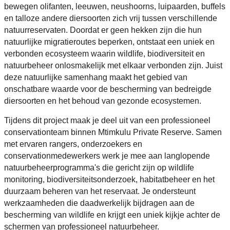
bewegen olifanten, leeuwen, neushoorns, luipaarden, buffels
en talloze andere diersoorten zich vrij tussen verschillende
natuurreservaten. Doordat er geen hekken zijn die hun
natuurlijke migratieroutes beperken, ontstaat een uniek en
verbonden ecosysteem waarin wildlife, biodiversiteit en
natuurbeheer onlosmakelijk met elkaar verbonden zijn. Juist
deze natuurlijke samenhang maakt het gebied van
onschatbare waarde voor de bescherming van bedreigde
diersoorten en het behoud van gezonde ecosystemen.
Tijdens dit project maak je deel uit van een professioneel
conservationteam binnen Mtimkulu Private Reserve. Samen
met ervaren rangers, onderzoekers en
conservationmedewerkers werk je mee aan langlopende
natuurbeheerprogramma's die gericht zijn op wildlife
monitoring, biodiversiteitsonderzoek, habitatbeheer en het
duurzaam beheren van het reservaat. Je ondersteunt
werkzaamheden die daadwerkelijk bijdragen aan de
bescherming van wildlife en krijgt een uniek kijkje achter de
schermen van professioneel natuurbeheer.