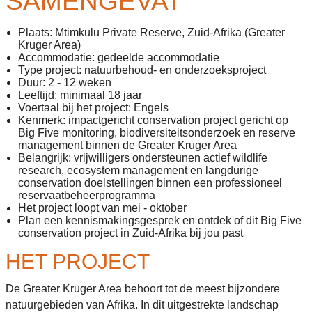
SAMENGEVAT
Plaats: Mtimkulu Private Reserve, Zuid-Afrika (Greater
Kruger Area)
Accommodatie: gedeelde accommodatie
Type project: natuurbehoud- en onderzoeksproject
Duur: 2 - 12 weken
Leeftijd: minimaal 18 jaar
Voertaal bij het project: Engels
Kenmerk: impactgericht conservation project gericht op
Big Five monitoring, biodiversiteitsonderzoek en reserve
management binnen de Greater Kruger Area
Belangrijk: vrijwilligers ondersteunen actief wildlife
research, ecosystem management en langdurige
conservation doelstellingen binnen een professioneel
reservaatbeheerprogramma
Het project loopt van mei - oktober
Plan een kennismakingsgesprek en ontdek of dit Big Five
conservation project in Zuid-Afrika bij jou past
HET PROJECT
De Greater Kruger Area behoort tot de meest bijzondere
natuurgebieden van Afrika. In dit uitgestrekte landschap