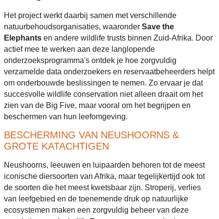
Het project werkt daarbij samen met verschillende
natuurbehoudsorganisaties, waaronder
Save the
Elephants
en andere wildlife trusts binnen Zuid-Afrika. Door
actief mee te werken aan deze langlopende
onderzoeksprogramma's ontdek je hoe zorgvuldig
verzamelde data onderzoekers en reservaatbeheerders helpt
om onderbouwde beslissingen te nemen. Zo ervaar je dat
succesvolle wildlife conservation niet alleen draait om het
zien van de Big Five, maar vooral om het begrijpen en
beschermen van hun leefomgeving.
BESCHERMING VAN NEUSHOORNS &
GROTE KATACHTIGEN
Neushoorns, leeuwen en luipaarden behoren tot de meest
iconische diersoorten van Afrika, maar tegelijkertijd ook tot
de soorten die het meest kwetsbaar zijn. Stroperij, verlies
van leefgebied en de toenemende druk op natuurlijke
ecosystemen maken een zorgvuldig beheer van deze