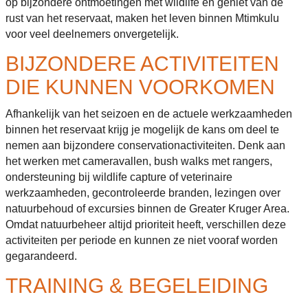
op bijzondere ontmoetingen met wildlife en geniet van de
rust van het reservaat, maken het leven binnen Mtimkulu
voor veel deelnemers onvergetelijk.
BIJZONDERE ACTIVITEITEN
DIE KUNNEN VOORKOMEN
Afhankelijk van het seizoen en de actuele werkzaamheden
binnen het reservaat krijg je mogelijk de kans om deel te
nemen aan bijzondere conservationactiviteiten. Denk aan
het werken met cameravallen, bush walks met rangers,
ondersteuning bij wildlife capture of veterinaire
werkzaamheden, gecontroleerde branden, lezingen over
natuurbehoud of excursies binnen de Greater Kruger Area.
Omdat natuurbeheer altijd prioriteit heeft, verschillen deze
activiteiten per periode en kunnen ze niet vooraf worden
gegarandeerd.
TRAINING & BEGELEIDING