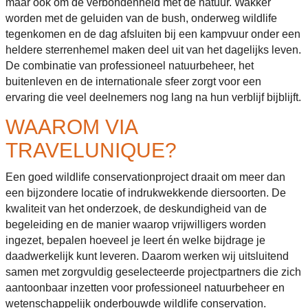
maar ook om de verbondenheid met de natuur. Wakker
worden met de geluiden van de bush, onderweg wildlife
tegenkomen en de dag afsluiten bij een kampvuur onder een
heldere sterrenhemel maken deel uit van het dagelijks leven.
De combinatie van professioneel natuurbeheer, het
buitenleven en de internationale sfeer zorgt voor een
ervaring die veel deelnemers nog lang na hun verblijf bijblijft.
WAAROM VIA
TRAVELUNIQUE?
Een goed wildlife conservationproject draait om meer dan
een bijzondere locatie of indrukwekkende diersoorten. De
kwaliteit van het onderzoek, de deskundigheid van de
begeleiding en de manier waarop vrijwilligers worden
ingezet, bepalen hoeveel je leert én welke bijdrage je
daadwerkelijk kunt leveren. Daarom werken wij uitsluitend
samen met zorgvuldig geselecteerde projectpartners die zich
aantoonbaar inzetten voor professioneel natuurbeheer en
wetenschappelijk onderbouwde wildlife conservation.