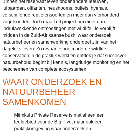
Binnen het reservaat leven onder andere leeuwen,
luipaarden, olifanten, neushoorns, buffels, hyena's,
verschillende reptielensoorten en meer dan vierhonderd
vogelsoorten. Toch draait dit project om meer dan
indrukwekkende ontmoetingen met wildlife. Je verblijft
midden in de Zuid-Afrikaanse bush, waar onderzoek,
natuurbeheer en samenwerking onderdeel zijn van het
dagelijks leven. Zo ervaar je hoe moderne wildlife
conservation in de praktijk werkt en ontdek je dat succesvol
natuurbehoud begint bij kennis, langdurige monitoring en het
beschermen van complete ecosystemen.
WAAR ONDERZOEK EN
NATUURBEHEER
SAMENKOMEN
Mtimkulu Private Reserve is niet alleen een
leefgebied voor de Big Five, maar ook een
praktijkomgeving waar onderzoek en