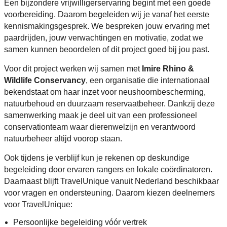
Een bijzondere vrijwilligerservaring begint met een goede
voorbereiding. Daarom begeleiden wij je vanaf het eerste
kennismakingsgesprek. We bespreken jouw ervaring met
paardrijden, jouw verwachtingen en motivatie, zodat we
samen kunnen beoordelen of dit project goed bij jou past.
Voor dit project werken wij samen met
Imire Rhino &
Wildlife Conservancy
, een organisatie die internationaal
bekendstaat om haar inzet voor neushoornbescherming,
natuurbehoud en duurzaam reservaatbeheer. Dankzij deze
samenwerking maak je deel uit van een professioneel
conservationteam waar dierenwelzijn en verantwoord
natuurbeheer altijd voorop staan.
Ook tijdens je verblijf kun je rekenen op deskundige
begeleiding door ervaren rangers en lokale coördinatoren.
Daarnaast blijft TravelUnique vanuit Nederland beschikbaar
voor vragen en ondersteuning. Daarom kiezen deelnemers
voor TravelUnique:
Persoonlijke begeleiding vóór vertrek