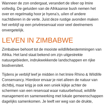
Wanneer de zon ondergaat, verandert de sfeer op Imire
volledig. De geluiden van de Afrikaanse bush nemen het
over en regelmatig hoor je hyena's, uilen of andere
nachtdieren in de verte. Juist deze rustige avonden maken
het verblijf op een privéreservaat voor veel deelnemers
onvergetelijk.
LEVEN IN ZIMBABWE
Zimbabwe behoort tot de mooiste wildlifebestemmingen van
Afrika. Het land staat bekend om zijn uitgestrekte
natuurgebieden, indrukwekkende landschappen en rijke
biodiversiteit.
Tijdens je verblijf leef je midden in het Imire Rhino & Wildlife
Conservancy. Hierdoor ervaar je niet alleen de natuur van
dichtbij, maar krijg je ook een uniek kijkje achter de
schermen van een reservaat waar natuurbehoud, wildlife
management en samenwerking met lokale gemeenschappen
dagelijks samenkomen. Je leeft ver weg van de drukte,