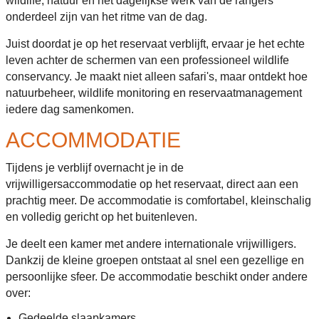
wildlife, natuur en het dagelijkse werk van de rangers
onderdeel zijn van het ritme van de dag.
Juist doordat je op het reservaat verblijft, ervaar je het echte
leven achter de schermen van een professioneel wildlife
conservancy. Je maakt niet alleen safari's, maar ontdekt hoe
natuurbeheer, wildlife monitoring en reservaatmanagement
iedere dag samenkomen.
ACCOMMODATIE
Tijdens je verblijf overnacht je in de
vrijwilligersaccommodatie op het reservaat, direct aan een
prachtig meer. De accommodatie is comfortabel, kleinschalig
en volledig gericht op het buitenleven.
Je deelt een kamer met andere internationale vrijwilligers.
Dankzij de kleine groepen ontstaat al snel een gezellige en
persoonlijke sfeer. De accommodatie beschikt onder andere
over:
Gedeelde slaapkamers