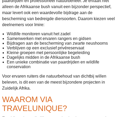
paardrijden en professioneel natuurbeheer. Je ervaart niet
alleen de Afrikaanse bush vanuit een bijzonder perspectief,
maar levert ook een waardevolle bijdrage aan de
bescherming van bedreigde diersoorten. Daarom kiezen veel
deelnemers voor Imire:
Wildlife monitoren vanuit het zadel
Samenwerken met ervaren rangers en gidsen
Bijdragen aan de bescherming van zwarte neushoorns
Verblijven op een exclusief privéreservaat
Kleine groepen met persoonlijke begeleiding
Dagelijks midden in de Afrikaanse bush
Een unieke combinatie van paardrijden en wildlife
conservation
Voor ervaren ruiters die natuurbehoud van dichtbij willen
beleven, is dit een van de meest bijzondere projecten in
Zuidelijk Afrika.
WAAROM VIA
TRAVELUNIQUE?