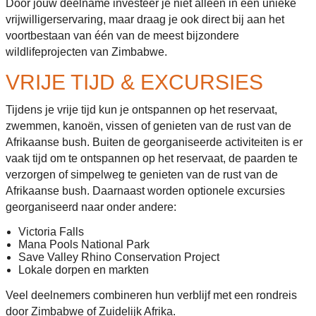
Door jouw deelname investeer je niet alleen in een unieke
vrijwilligerservaring, maar draag je ook direct bij aan het
voortbestaan van één van de meest bijzondere
wildlifeprojecten van Zimbabwe.
VRIJE TIJD & EXCURSIES
Tijdens je vrije tijd kun je ontspannen op het reservaat,
zwemmen, kanoën, vissen of genieten van de rust van de
Afrikaanse bush. Buiten de georganiseerde activiteiten is er
vaak tijd om te ontspannen op het reservaat, de paarden te
verzorgen of simpelweg te genieten van de rust van de
Afrikaanse bush. Daarnaast worden optionele excursies
georganiseerd naar onder andere:
Victoria Falls
Mana Pools National Park
Save Valley Rhino Conservation Project
Lokale dorpen en markten
Veel deelnemers combineren hun verblijf met een rondreis
door Zimbabwe of Zuidelijk Afrika.