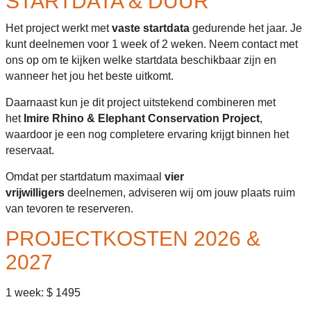
STARTDATA & DUUR
Het project werkt met
vaste startdata
gedurende het jaar. Je
kunt deelnemen voor 1 week of 2 weken. Neem contact met
ons op om te kijken welke startdata beschikbaar zijn en
wanneer het jou het beste uitkomt.
Daarnaast kun je dit project uitstekend combineren met
het
Imire Rhino & Elephant Conservation Project
,
waardoor je een nog completere ervaring krijgt binnen het
reservaat.
Omdat per startdatum maximaal
vier
vrijwilligers
deelnemen, adviseren wij om jouw plaats ruim
van tevoren te reserveren.
PROJECTKOSTEN 2026 &
2027
1 week: $ 1495