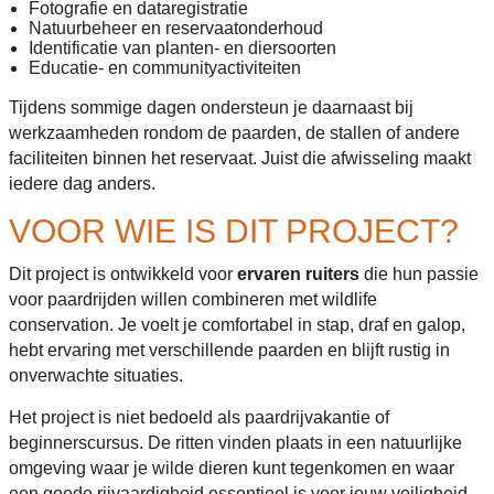
Fotografie en dataregistratie
Natuurbeheer en reservaatonderhoud
Identificatie van planten- en diersoorten
Educatie- en communityactiviteiten
Tijdens sommige dagen ondersteun je daarnaast bij
werkzaamheden rondom de paarden, de stallen of andere
faciliteiten binnen het reservaat. Juist die afwisseling maakt
iedere dag anders.
VOOR WIE IS DIT PROJECT?
Dit project is ontwikkeld voor
ervaren ruiters
die hun passie
voor paardrijden willen combineren met wildlife
conservation. Je voelt je comfortabel in stap, draf en galop,
hebt ervaring met verschillende paarden en blijft rustig in
onverwachte situaties.
Het project is niet bedoeld als paardrijvakantie of
beginnerscursus. De ritten vinden plaats in een natuurlijke
omgeving waar je wilde dieren kunt tegenkomen en waar
een goede rijvaardigheid essentieel is voor jouw veiligheid