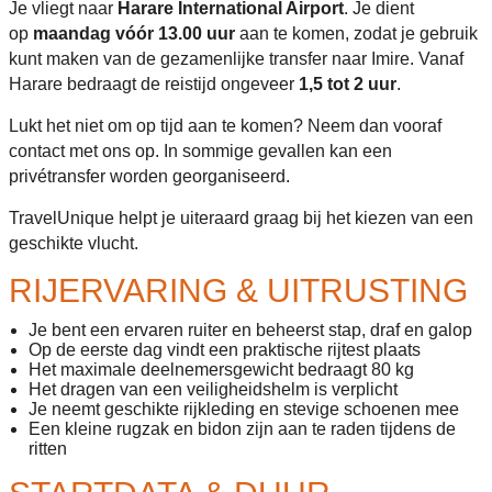
Je vliegt naar
Harare International Airport
. Je dient
op
maandag vóór 13.00 uur
aan te komen, zodat je gebruik
kunt maken van de gezamenlijke transfer naar Imire. Vanaf
Harare bedraagt de reistijd ongeveer
1,5 tot 2 uur
.
Lukt het niet om op tijd aan te komen? Neem dan vooraf
contact met ons op. In sommige gevallen kan een
privétransfer worden georganiseerd.
TravelUnique helpt je uiteraard graag bij het kiezen van een
geschikte vlucht.
RIJERVARING & UITRUSTING
Je bent een ervaren ruiter en beheerst stap, draf en galop
Op de eerste dag vindt een praktische rijtest plaats
Het maximale deelnemersgewicht bedraagt 80 kg
Het dragen van een veiligheidshelm is verplicht
Je neemt geschikte rijkleding en stevige schoenen mee
Een kleine rugzak en bidon zijn aan te raden tijdens de
ritten