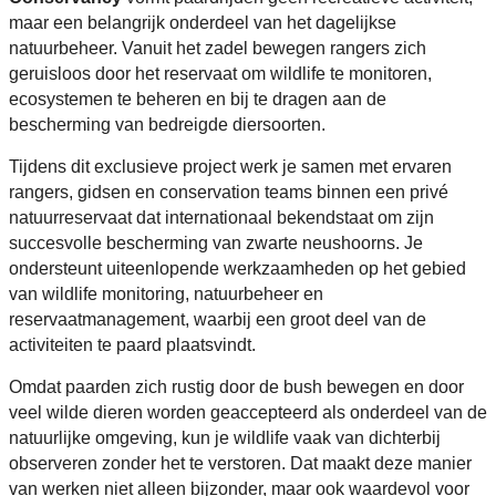
maar een belangrijk onderdeel van het dagelijkse
natuurbeheer. Vanuit het zadel bewegen rangers zich
geruisloos door het reservaat om wildlife te monitoren,
ecosystemen te beheren en bij te dragen aan de
bescherming van bedreigde diersoorten.
Tijdens dit exclusieve project werk je samen met ervaren
rangers, gidsen en conservation teams binnen een privé
natuurreservaat dat internationaal bekendstaat om zijn
succesvolle bescherming van zwarte neushoorns. Je
ondersteunt uiteenlopende werkzaamheden op het gebied
van wildlife monitoring, natuurbeheer en
reservaatmanagement, waarbij een groot deel van de
activiteiten te paard plaatsvindt.
Omdat paarden zich rustig door de bush bewegen en door
veel wilde dieren worden geaccepteerd als onderdeel van de
natuurlijke omgeving, kun je wildlife vaak van dichterbij
observeren zonder het te verstoren. Dat maakt deze manier
van werken niet alleen bijzonder, maar ook waardevol voor