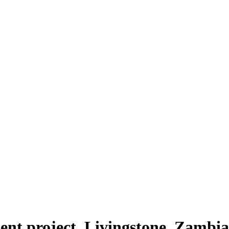
t project, Livingstone, Zambia