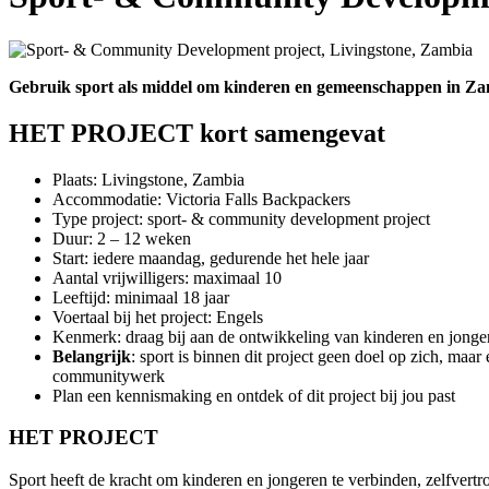
Gebruik sport als middel om kinderen en gemeenschappen in Za
HET PROJECT kort samengevat
Plaats: Livingstone, Zambia
Accommodatie: Victoria Falls Backpackers
Type project: sport- & community development project
Duur: 2 – 12 weken
Start: iedere maandag, gedurende het hele jaar
Aantal vrijwilligers: maximaal 10
Leeftijd: minimaal 18 jaar
Voertaal bij het project: Engels
Kenmerk: draag bij aan de ontwikkeling van kinderen en jong
Belangrijk
: sport is binnen dit project geen doel op zich, ma
communitywerk
Plan een kennismaking en ontdek of dit project bij jou past
HET PROJECT
Sport heeft de kracht om kinderen en jongeren te verbinden, zelfvert