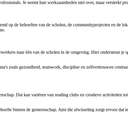
professionals. Je neemt hun werkzaamheden niet over, maar versterkt p
stemd op de behoeften van de scholen, de communityprojecten en de lok
ne.
ewerkers naar één van de scholen in de omgeving. Hier ondersteun je spo
's zoals gezondheid, teamwork, discipline en zelfvertrouwen centraal s
nschap. Dat kan variëren van reading clubs en creatieve activiteiten t
behoefte binnen de gemeenschap. Juist die afwisseling zorgt ervoor dat i