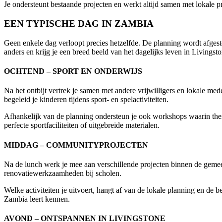
Je ondersteunt bestaande projecten en werkt altijd samen met lokale 
EEN TYPISCHE DAG IN ZAMBIA
Geen enkele dag verloopt precies hetzelfde. De planning wordt afge
anders en krijg je een breed beeld van het dagelijks leven in Livingsto
OCHTEND – SPORT EN ONDERWIJS
Na het ontbijt vertrek je samen met andere vrijwilligers en lokale med
begeleid je kinderen tijdens sport- en spelactiviteiten.
Afhankelijk van de planning ondersteun je ook workshops waarin thema
perfecte sportfaciliteiten of uitgebreide materialen.
MIDDAG – COMMUNITYPROJECTEN
Na de lunch werk je mee aan verschillende projecten binnen de gemee
renovatiewerkzaamheden bij scholen.
Welke activiteiten je uitvoert, hangt af van de lokale planning en de 
Zambia leert kennen.
AVOND – ONTSPANNEN IN LIVINGSTONE