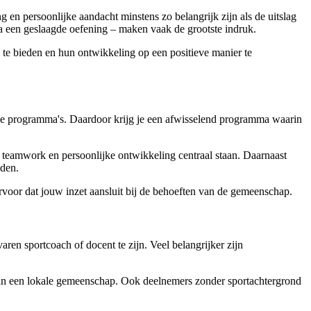
ng en persoonlijke aandacht minstens zo belangrijk zijn als de uitslag
na een geslaagde oefening – maken vaak de grootste indruk.
 te bieden en hun ontwikkeling op een positieve manier te
e programma's. Daardoor krijg je een afwisselend programma waarin
, teamwork en persoonlijke ontwikkeling centraal staan. Daarnaast
eden.
rvoor dat jouw inzet aansluit bij de behoeften van de gemeenschap.
aren sportcoach of docent te zijn. Veel belangrijker zijn
en aan een lokale gemeenschap. Ook deelnemers zonder sportachtergrond