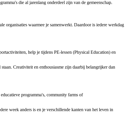
rogramma's die al jarenlang onderdeel zijn van de gemeenschap.
ale organisaties waarmee je samenwerkt. Daardoor is iedere werkdag
rtactiviteiten, help je tijdens PE-lessen (Physical Education) en
taan. Creativiteit en enthousiasme zijn daarbij belangrijker dan
ot educatieve programma's, community farms of
edere week anders is en je verschillende kanten van het leven in