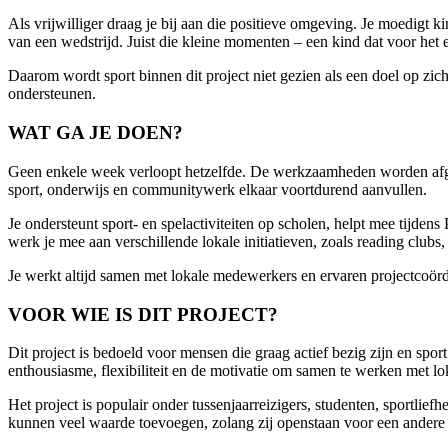
Als vrijwilliger draag je bij aan die positieve omgeving. Je moedigt ki
van een wedstrijd. Juist die kleine momenten – een kind dat voor het
Daarom wordt sport binnen dit project niet gezien als een doel op zi
ondersteunen.
WAT GA JE DOEN?
Geen enkele week verloopt hetzelfde. De werkzaamheden worden afg
sport, onderwijs en communitywerk elkaar voortdurend aanvullen.
Je ondersteunt sport- en spelactiviteiten op scholen, helpt mee tijd
werk je mee aan verschillende lokale initiatieven, zoals reading club
Je werkt altijd samen met lokale medewerkers en ervaren projectcoörd
VOOR WIE IS DIT PROJECT?
Dit project is bedoeld voor mensen die graag actief bezig zijn en sport
enthousiasme, flexibiliteit en de motivatie om samen te werken met lo
Het project is populair onder tussenjaarreizigers, studenten, sportli
kunnen veel waarde toevoegen, zolang zij openstaan voor een andere