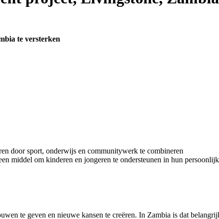
mbia te versterken
eren door sport, onderwijs en communitywerk te combineren
ar een middel om kinderen en jongeren te ondersteunen in hun persoonlij
rouwen te geven en nieuwe kansen te creëren. In Zambia is dat belangri