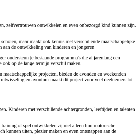
ken, zelfvertrouwen ontwikkelen en even onbezorgd kind kunnen zijn.
 op scholen, maar maakt ook kennis met verschillende maatschappelijke
en aan de ontwikkeling van kinderen en jongeren.
ger ondersteun je bestaande programma's die al jarenlang een
die ook op de lange termijn verschil maken.
en en maatschappelijke projecten, bieden de avonden en weekenden
itwisseling en avontuur maakt dit project voor veel deelnemers tot
men. Kinderen met verschillende achtergronden, leeftijden en talenten
training of spel ontwikkelen zij niet alleen hun motorische
ich kunnen uiten, plezier maken en even ontsnappen aan de